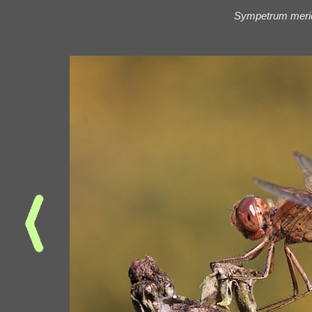
Sympetrum merid