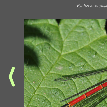
Pyrrhosoma nymp