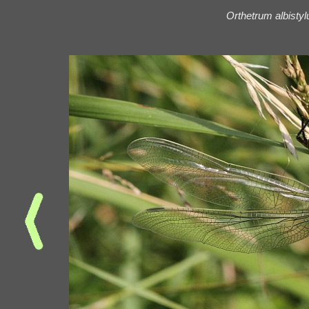
Orthetrum albisty