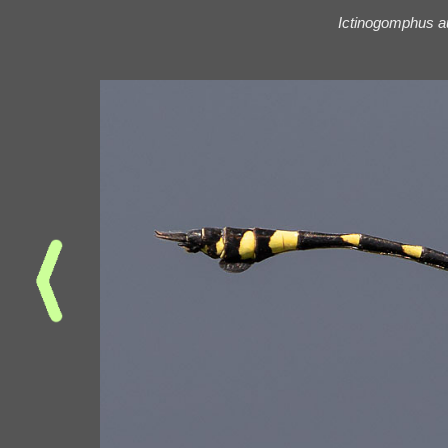
Ictinogomphus au